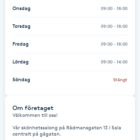
Onsdag
09:00 - 18:00
IPL hårborttagning
Torsdag
09:00 - 18:00
IR-massage
J
Fredag
09:00 - 18:00
Japansk massage
Lördag
09:00 - 14:00
K
K18
Söndag
Stängt
Katun fransar
Om företaget
Kemisk peeling
Välkommen till oss!

Vår skönhetssalong på Rådmansgatan 13 i Sala 
Keratinbehandling
centralt på gågatan. 
