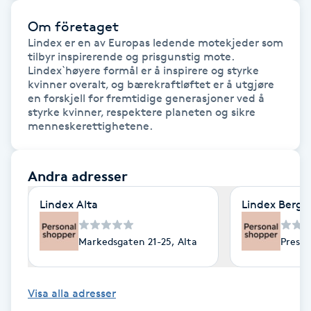
F
Om företaget
Lindex er en av Europas ledende motekjeder som 
Face framing
tilbyr inspirerende og prisgunstig mote. 
Lindex`høyere formål er å inspirere og styrke 
kvinner overalt, og bærekraftløftet er å utgjøre 
Faceliftmassage
en forskjell for fremtidige generasjoner ved å 
styrke kvinner, respektere planeten og sikre 
menneskerettighetene.
Fet hårbotten
Fettreducering
Andra adresser
Lindex Alta
Lindex Berge
Fibromassage
Markedsgaten 21-25, Alta
Preste
Fillers
Fotmassage
Visa alla adresser