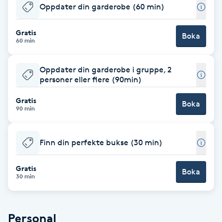
Oppdater din garderobe (60 min)
Babylights
Gratis
Boka
60 min
Balayage
Oppdater din garderobe i gruppe, 2
Bambumassage
personer eller flere (90min)
Gratis
Barber
Boka
90 min
Barnklippning
Finn din perfekte bukse (30 min)
BIAB
Gratis
Boka
30 min
Blowout
Bottenfärg
Personal