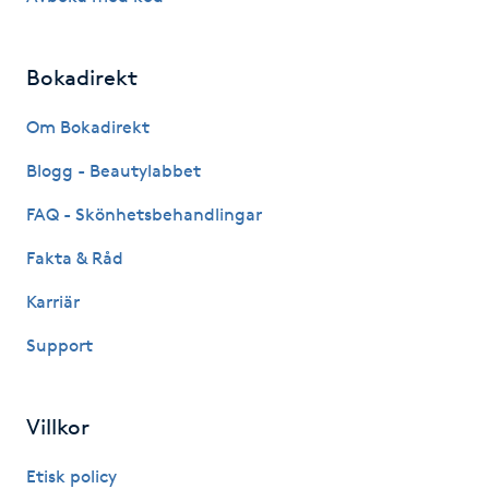
Fransk manikyr
Bokadirekt
Fransrengöring
Om Bokadirekt
Frekvensterapi
Blogg - Beautylabbet
Friskvård
FAQ - Skönhetsbehandlingar
Fakta & Råd
Friskvårdsmassage
Karriär
Frisör
Support
Funktionsanalys
Villkor
Färgning
Etisk policy