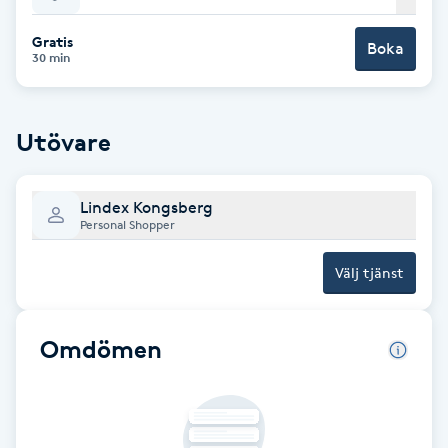
Babylights
Gratis
Boka
30 min
Balayage
Utövare
Bambumassage
Barber
Lindex Kongsberg
Personal Shopper
Barnklippning
Välj tjänst
BIAB
Omdömen
Blowout
Bottenfärg