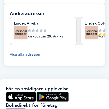
F
Andra adresser
Face framing
Lindex Arvika
Lindex Göte
Faceliftmassage
Kyrkogatan 28, Arvika
Kungsp
Fet hårbotten
Visa alla adresser
Fettreducering
Fibromassage
Fillers
För en smidigare upplevelse
Fotmassage
Bokadirekt för företag