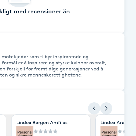
äckligt med recensioner än
 motekjeder som tilbyr inspirerende og 
formål er å inspirere og styrke kvinner overalt, 
en forskjell for fremtidige generasjoner ved å 
neten og sikre menneskerettighetene.
Lindex Bergen Amfi os
Lindex Arena A