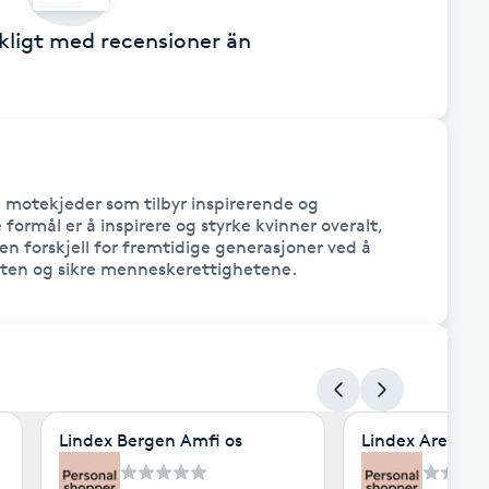
äckligt med recensioner än
 motekjeder som tilbyr inspirerende og 
formål er å inspirere og styrke kvinner overalt, 
en forskjell for fremtidige generasjoner ved å 
neten og sikre menneskerettighetene.
Lindex Bergen Amfi os
Lindex Arena A