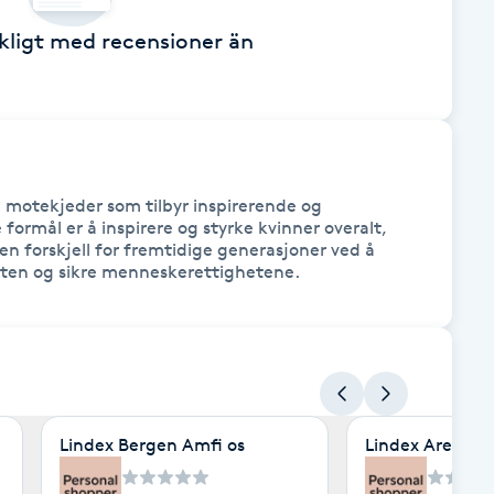
äckligt med recensioner än
 motekjeder som tilbyr inspirerende og 
formål er å inspirere og styrke kvinner overalt, 
en forskjell for fremtidige generasjoner ved å 
neten og sikre menneskerettighetene.
Lindex Bergen Amfi os
Lindex Arena A