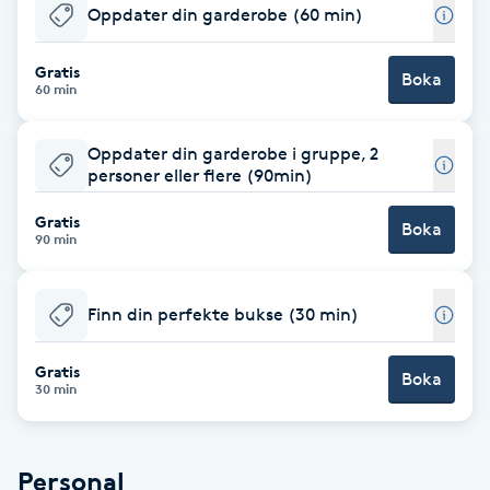
Oppdater din garderobe (60 min)
Babylights
Gratis
Boka
60 min
Balayage
Oppdater din garderobe i gruppe, 2
Bambumassage
personer eller flere (90min)
Gratis
Barber
Boka
90 min
Barnklippning
Finn din perfekte bukse (30 min)
BIAB
Gratis
Boka
30 min
Blowout
Bottenfärg
Personal