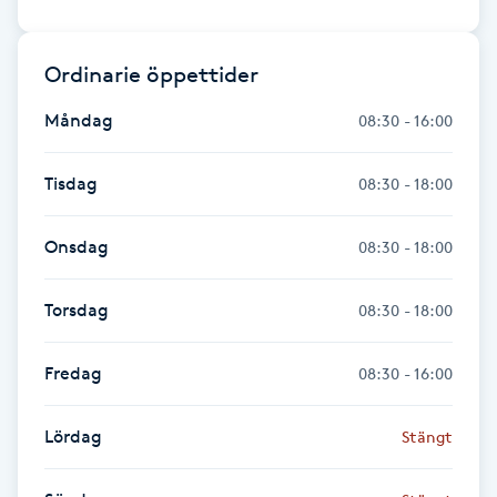
Föning
G
Ordinarie öppettider
Gel naglar
Måndag
08:30 - 16:00
Gelenaglar
Tisdag
08:30 - 18:00
Gellack
Onsdag
08:30 - 18:00
Gellack med förstärkning
Torsdag
08:30 - 18:00
Gravidmassage
Fredag
08:30 - 16:00
Gravidyoga
Lördag
Stängt
Gruppträning