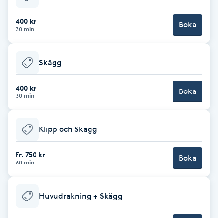
Babylights
400 kr
Boka
30 min
Balayage
Skägg
Bambumassage
400 kr
Boka
30 min
Barber
Barnklippning
Klipp och Skägg
BIAB
Fr. 750 kr
Boka
60 min
Blowout
Huvudrakning + Skägg
Bottenfärg