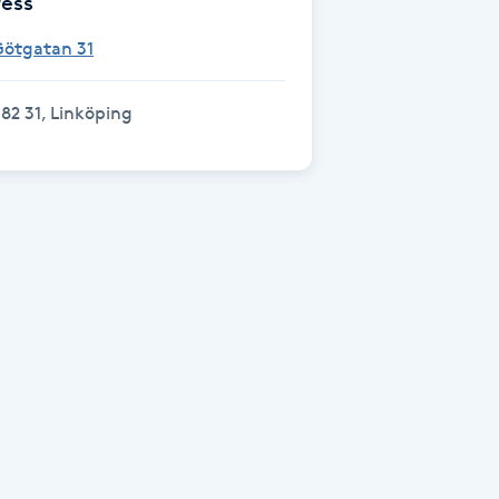
ess
Götgatan 31
82 31, Linköping