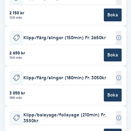
Babylights
2 150 kr
Boka
120 min
Balayage
Klipp/färg/slingor (150min) Fr. 2650kr
Bambumassage
2 650 kr
Boka
150 min
Barber
Barnklippning
Klipp/färg/slingor (180min) Fr. 3050kr
BIAB
3 050 kr
Boka
180 min
Blowout
Klipp/balayage/foilayage (210min) Fr.
3550kr
Bottenfärg