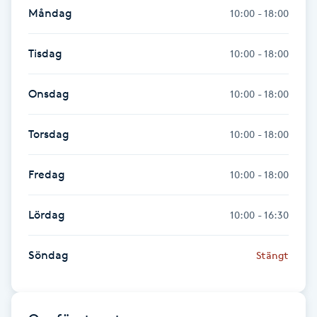
Måndag
10:00 - 18:00
Föning
G
Tisdag
10:00 - 18:00
Gel naglar
Onsdag
10:00 - 18:00
Gelenaglar
Torsdag
10:00 - 18:00
Gellack
Fredag
10:00 - 18:00
Gellack med förstärkning
Lördag
10:00 - 16:30
Gravidmassage
Söndag
Stängt
Gravidyoga
Gruppträning