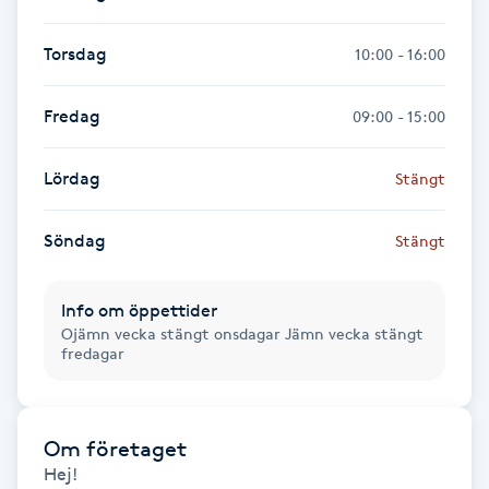
Fransk manikyr
Torsdag
10:00 - 16:00
Fransrengöring
Fredag
09:00 - 15:00
Frekvensterapi
Lördag
Stängt
Friskvård
Söndag
Stängt
Friskvårdsmassage
Info om öppettider
Frisör
Ojämn vecka stängt onsdagar Jämn vecka stängt
fredagar
Funktionsanalys
Om företaget
Färgning
Hej!
