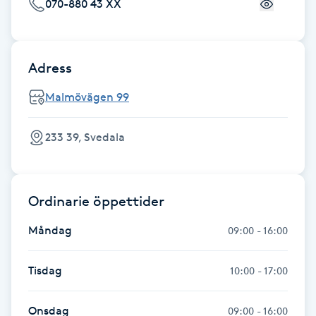
070-880 43 XX
Fotsvamp
Fotvård
Adress
Fransar
Malmövägen 99
Fransborttagning
233 39, Svedala
Fransfärgning
Ordinarie öppettider
Fransförlängning
Måndag
09:00 - 16:00
Fransförlängning Megavolym
Tisdag
10:00 - 17:00
Fransförlängning Volym
Onsdag
09:00 - 16:00