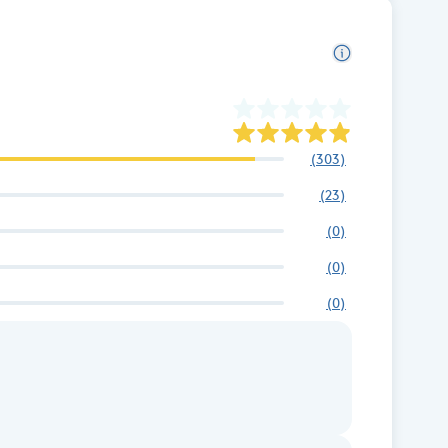
(
303
)
(
23
)
(
0
)
(
0
)
(
0
)