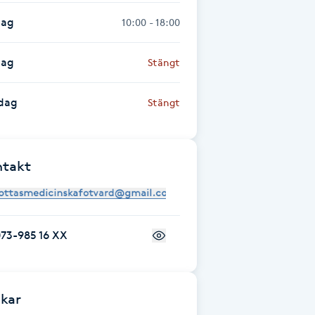
dag
10:00 - 18:00
dag
Stängt
dag
Stängt
ntakt
73-985 16 XX
kar