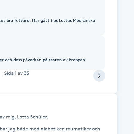
et bra fotvård. Har gått hos Lottas Medicinska
r och dess påverkan på resten av kroppen
Sida
1
av
35
av mig, Lotta Schüler.



bar jag både med diabetiker, reumatiker och 