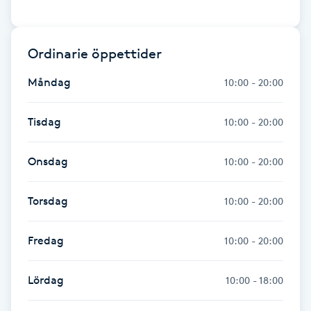
Föning
G
Ordinarie öppettider
Gel naglar
Måndag
10:00 - 20:00
Gelenaglar
Tisdag
10:00 - 20:00
Gellack
Onsdag
10:00 - 20:00
Gellack med förstärkning
Torsdag
10:00 - 20:00
Gravidmassage
Fredag
10:00 - 20:00
Gravidyoga
Lördag
10:00 - 18:00
Gruppträning