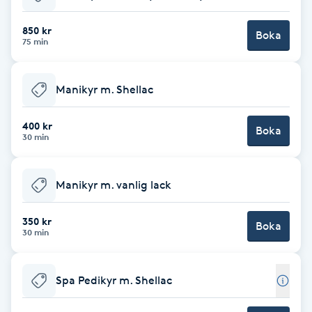
Babylights
850 kr
Boka
75 min
Balayage
Manikyr m. Shellac
Bambumassage
400 kr
Boka
30 min
Barber
Barnklippning
Manikyr m. vanlig lack
BIAB
350 kr
Boka
30 min
Blowout
Spa Pedikyr m. Shellac
Bottenfärg