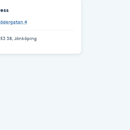
ess
Södergatan 4
53 38, Jönköping