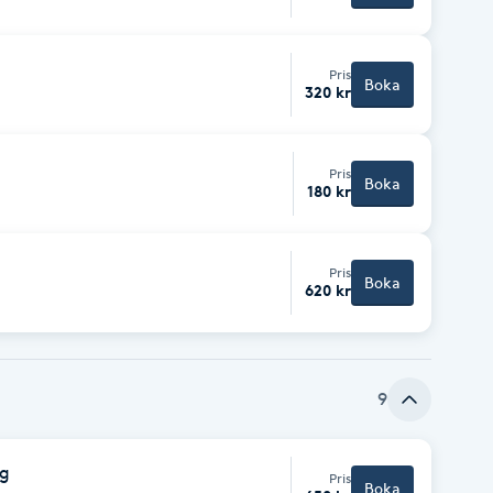
Pris
Boka
320 kr
Pris
Boka
180 kr
Pris
Boka
620 kr
9
ng
Pris
Boka