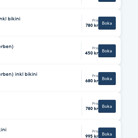
nkl bikini
Pris
Boka
780 kr
erben)
Pris
Boka
450 kr
ben) inkl bikini
Pris
Boka
680 kr
Pris
Boka
780 kr
ini
Pris
Boka
995 kr