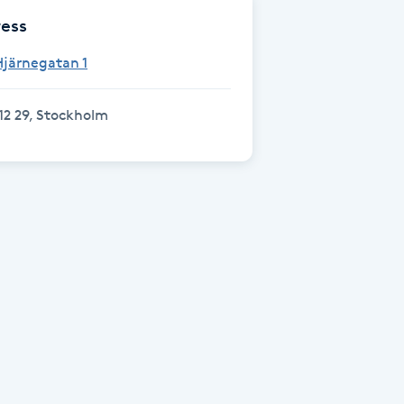
ess
Hjärnegatan 1
12 29, Stockholm