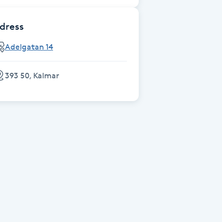
dress
Adelgatan 14
393 50, Kalmar