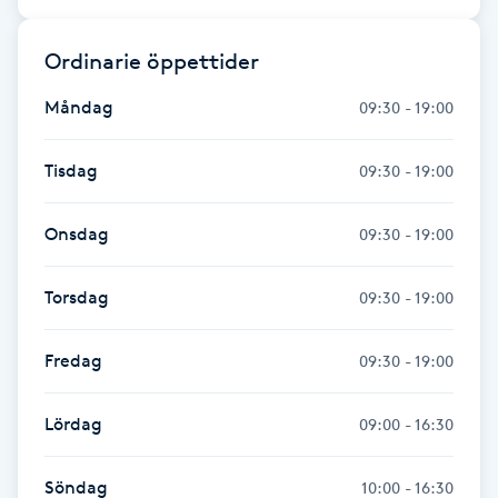
Gua Sha-massage
Ordinarie öppettider
H
Måndag
09:30 - 19:00
Hatha Yoga
Tisdag
09:30 - 19:00
Headspa
Onsdag
09:30 - 19:00
Healing
Torsdag
09:30 - 19:00
Herrklippning
Fredag
09:30 - 19:00
HIFU
Lördag
09:00 - 16:30
Hollywood Peel
Söndag
10:00 - 16:30