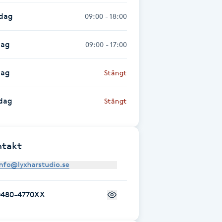
sdag
09:00 - 18:00
dag
09:00 - 17:00
dag
Stängt
dag
Stängt
ntakt
0480-4770XX