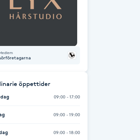
Medlem
isörföretagarna
inarie öppettider
dag
09:00 - 17:00
ag
09:00 - 19:00
dag
09:00 - 18:00