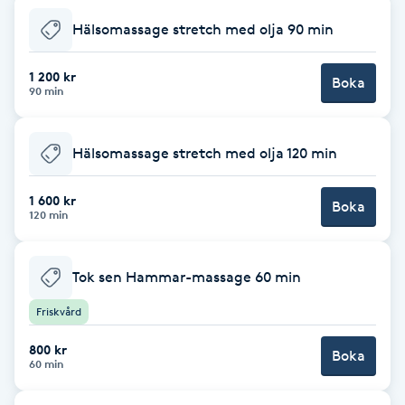
Kinesiologi
Hälsomassage stretch med olja 90 min
Kinesisk medicin
1 200 kr
Boka
90 min
Kiropraktik
Hälsomassage stretch med olja 120 min
Klangmassage
1 600 kr
Boka
120 min
Klippning
Tok sen Hammar-massage 60 min
Klippning & Slingor
Friskvård
Klippning ungdom
800 kr
Boka
60 min
Koppningsmassage