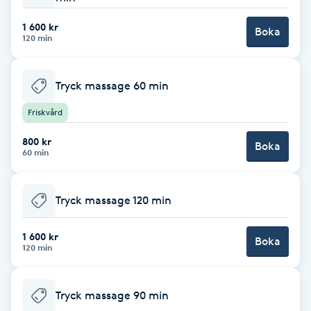
1 600 kr
Boka
LED-ljusterapi
120 min
Liktornar
Tryck massage 60 min
Friskvård
LPG
800 kr
Boka
LPG-behandling
60 min
LPG-massage
Tryck massage 120 min
Luggklippning
1 600 kr
Boka
120 min
Lymfmassage
Tryck massage 90 min
Läpptatuering