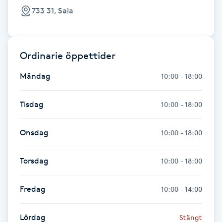
Fotsvamp
733 31, Sala
Fotvård
Ordinarie öppettider
Fransar
Måndag
10:00 - 18:00
Fransborttagning
Tisdag
10:00 - 18:00
Fransfärgning
Onsdag
10:00 - 18:00
Fransförlängning
Torsdag
10:00 - 18:00
Fransförlängning Megavolym
Fredag
10:00 - 14:00
Fransförlängning Volym
Lördag
Stängt