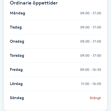
Ordinarie öppettider
Hårborttagning
Måndag
09:00 - 17:00
Hårbottenbehandling
Tisdag
09:00 - 17:00
Hårförlängning
Onsdag
09:00 - 17:00
Hårvård
Torsdag
09:00 - 17:00
Hälsa
Fredag
09:00 - 16:30
Hälsprickor
I
Lördag
11:00 - 16:00
Idrottsmassage
Söndag
Stängt
IPL