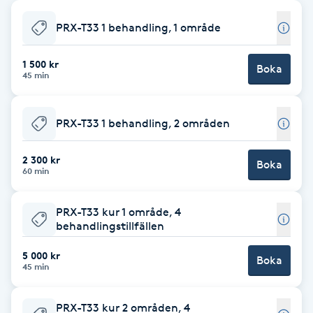
Babylights
PRX-T33 1 behandling, 1 område
Balayage
1 500 kr
Boka
45 min
Bambumassage
PRX-T33 1 behandling, 2 områden
Barber
2 300 kr
Boka
60 min
Barnklippning
PRX-T33 kur 1 område, 4
BIAB
behandlingstillfällen
5 000 kr
Blowout
Boka
45 min
Bottenfärg
PRX-T33 kur 2 områden, 4