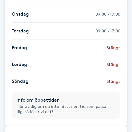
Fransk manikyr
Onsdag
09:00 - 17:00
Fransrengöring
Torsdag
09:00 - 17:00
Frekvensterapi
Fredag
Stängt
Friskvård
Lördag
Stängt
Friskvårdsmassage
Söndag
Stängt
Frisör
Info om öppettider
Funktionsanalys
Hör av dig om du inte hittar en tid som passar
dig, så löser vi det!
Färgning