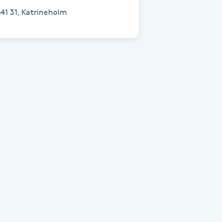
41 31, Katrineholm