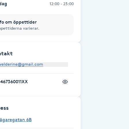
dag
12:00 - 23:00
fo om öppettider
pettiderna varierar.
ntakt
+467360011XX
ess
Jägaregatan 6B