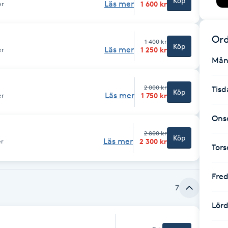
Köp
Läs mer
1 600 kr
er
Ord
1 400 kr
Köp
Läs mer
1 250 kr
er
Mån
2 000 kr
Tisd
Köp
Läs mer
1 750 kr
er
Ons
2 800 kr
Köp
Läs mer
2 300 kr
er
Tor
Fre
7
Lör