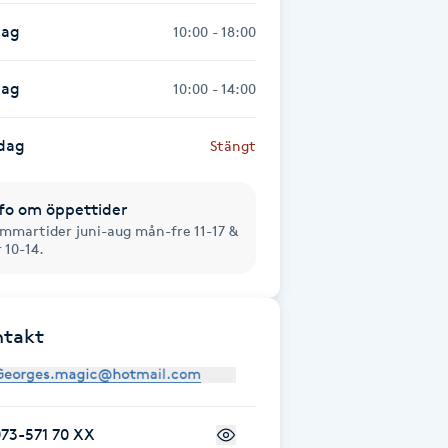
dag
10:00 - 18:00
dag
10:00 - 14:00
dag
Stängt
fo om öppettider
mmartider juni-aug mån-fre 11-17 &
r 10-14.
ntakt
73-571 70 XX