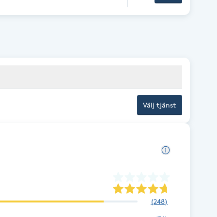
Välj tjänst
(
248
)