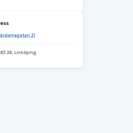
ess
Lärdomsgatan 21
83 28, Linköping