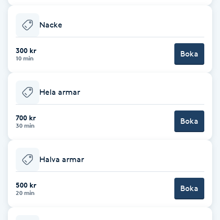
F
Nacke
Face framing
300 kr
Boka
10 min
Faceliftmassage
Hela armar
Fet hårbotten
700 kr
Fettreducering
Boka
30 min
Fibromassage
Halva armar
Fillers
500 kr
Boka
20 min
Fotmassage