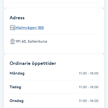
Kinesiologi
Adress
Kinesisk medicin
Malmvägen 18G
Kiropraktik
191 60, Sollentuna
Klangmassage
Klippning
Ordinarie öppettider
Måndag
11:00 - 18:00
Klippning & Slingor
Tisdag
11:00 - 18:00
Klippning ungdom
Onsdag
11:00 - 18:00
Koppningsmassage