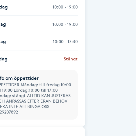
sdag
10:00 - 19:00
dag
10:00 - 19:00
dag
10:00 - 17:30
dag
Stängt
fo om öppettider
PETTIDER Måndag: till fredag 10:00
ll 19:00 Lördag:10:00 till 17:00
ndag: stängt ALLTID KAN JUSTERAS
CH ANPASSAS EFTER ERAN BEHOV
EKA INTE ATT RINGA OSS
29207892