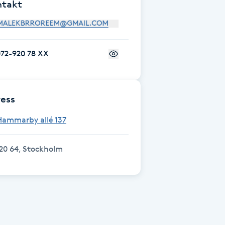
ntakt
072-920 78 XX
ess
Hammarby allé 137
20 64, Stockholm