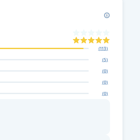
(
113
)
(
5
)
(
0
)
(
0
)
(
0
)