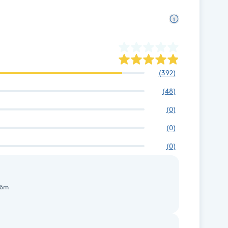
(
392
)
(
48
)
(
0
)
(
0
)
(
0
)
röm