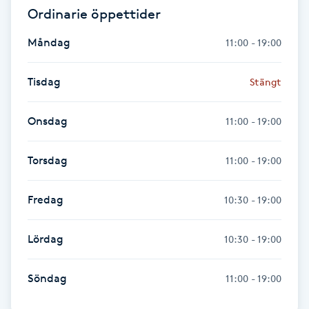
Ordinarie öppettider
Föning
G
Måndag
11:00 - 19:00
Gel naglar
Tisdag
Stängt
Gelenaglar
Onsdag
11:00 - 19:00
Gellack
Torsdag
11:00 - 19:00
Gellack med förstärkning
Fredag
10:30 - 19:00
Gravidmassage
Lördag
10:30 - 19:00
Gravidyoga
Söndag
11:00 - 19:00
Gruppträning