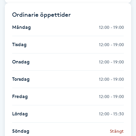
Fransk manikyr
Ordinarie öppettider
Fransrengöring
Måndag
12:00 - 19:00
Frekvensterapi
Tisdag
12:00 - 19:00
Friskvård
Onsdag
12:00 - 19:00
Friskvårdsmassage
Torsdag
12:00 - 19:00
Frisör
Fredag
12:00 - 19:00
Funktionsanalys
Lördag
12:00 - 15:30
Färgning
Söndag
Stängt