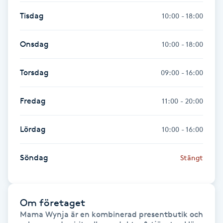
Fransk manikyr
Tisdag
10:00 - 18:00
Fransrengöring
Onsdag
10:00 - 18:00
Frekvensterapi
Torsdag
09:00 - 16:00
Friskvård
Fredag
11:00 - 20:00
Friskvårdsmassage
Lördag
10:00 - 16:00
Frisör
Söndag
Stängt
Funktionsanalys
Om företaget
Färgning
Mama Wynja är en kombinerad presentbutik och 