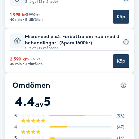
Giltigt i 12 månader
F
1 995 kr
3 990 kr
Köp
40 min
5 tillfällen
Face framing
Microneedle x3: Förbättra din hud med 3
Faceliftmassage
behandlingar! (Spara 1600kr)
Giltigt i 12 månader
Fet hårbotten
2 599 kr
3 897 kr
Köp
45 min
3 tillfällen
Fettreducering
Omdömen
Fibromassage
4.4
5
av
Fillers
5
(
93
)
4
(
47
)
Fotmassage
3
(
14
)