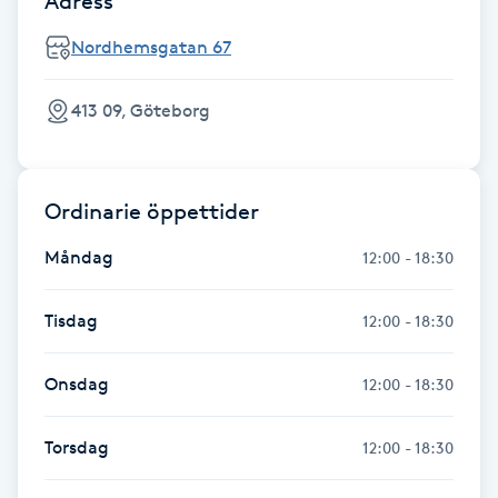
Adress
Nordhemsgatan 67
Gua Sha-massage
H
413 09, Göteborg
Hatha Yoga
Headspa
Ordinarie öppettider
Måndag
12:00 - 18:30
Healing
Tisdag
12:00 - 18:30
Herrklippning
Onsdag
12:00 - 18:30
HIFU
Torsdag
12:00 - 18:30
Hollywood Peel