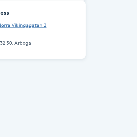
ess
orra Vikingagatan 3
32 30, Arboga