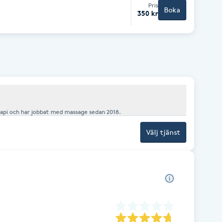
Pris
Boka
350 kr
api och har jobbat med massage sedan 2018.
Välj tjänst