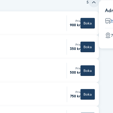
5
Adr
N
Pris
Boka
900 kr
7
Pris
Boka
350 kr
Pris
Boka
500 kr
Pris
Boka
750 kr