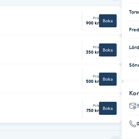
Tor
Pris
Boka
900 kr
Fre
Lör
Pris
Boka
350 kr
Sön
Pris
Boka
500 kr
Ko
Pris
Boka
750 kr
0