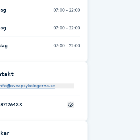
dag
07:00 - 22:00
dag
07:00 - 22:00
dag
07:00 - 22:00
ntakt
0871264XX
kar