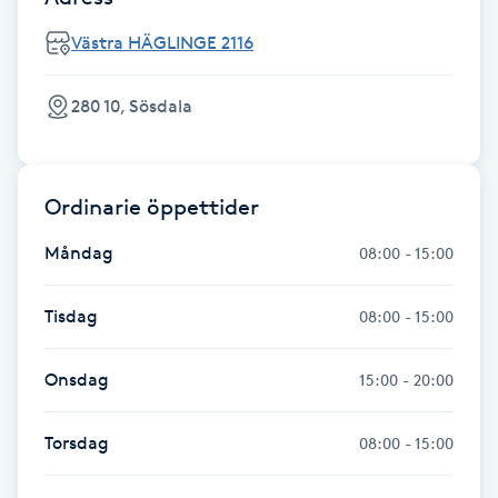
Fotsvamp
Västra HÄGLINGE 2116
Fotvård
280 10, Sösdala
Fransar
Ordinarie öppettider
Fransborttagning
Måndag
08:00 - 15:00
Fransfärgning
Tisdag
08:00 - 15:00
Fransförlängning
Onsdag
15:00 - 20:00
Fransförlängning Megavolym
Torsdag
08:00 - 15:00
Fransförlängning Volym