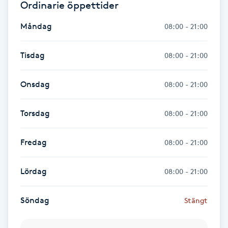
Ordinarie öppettider
Hot Stone Massage
Måndag
08:00 - 21:00
Hot yoga
Tisdag
08:00 - 21:00
Hudföryngring
Onsdag
08:00 - 21:00
Huduppstramning
Torsdag
08:00 - 21:00
Hudvård
Fredag
08:00 - 21:00
Hyaluronsyra
Lördag
08:00 - 21:00
Hyperhidros
Söndag
Stängt
Hypnos