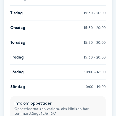
Kinesiologi
Tisdag
15:30 - 20:00
Kinesisk medicin
Onsdag
15:30 - 20:00
Kiropraktik
Torsdag
15:30 - 20:00
Klangmassage
Fredag
15:30 - 20:00
Klippning
Lördag
10:00 - 16:00
Klippning & Slingor
Söndag
10:00 - 19:00
Klippning ungdom
Info om öppettider
Koppningsmassage
Öppettiderna kan variera. obs kliniken har
sommarstängt 15/6- 6/7