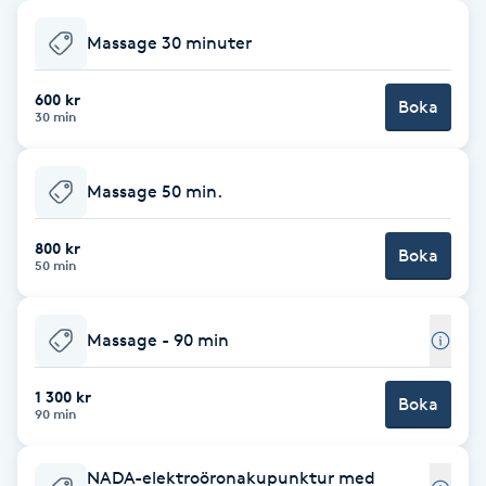
Babylights
Massage 30 minuter
Balayage
600 kr
Boka
30 min
Bambumassage
Massage 50 min.
Barber
800 kr
Boka
50 min
Barnklippning
Massage - 90 min
BIAB
1 300 kr
Blowout
Boka
90 min
Bottenfärg
NADA-elektroöronakupunktur med