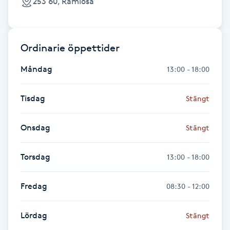
253 60, Ramlösa
Föning
G
Ordinarie öppettider
Gel naglar
Måndag
13:00 - 18:00
Gelenaglar
Tisdag
Stängt
Gellack
Onsdag
Stängt
Gellack med förstärkning
Torsdag
13:00 - 18:00
Gravidmassage
Fredag
08:30 - 12:00
Gravidyoga
Lördag
Stängt
Gruppträning