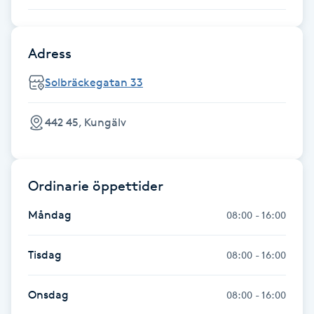
Fransk manikyr
Adress
Fransrengöring
Solbräckegatan 33
Frekvensterapi
442 45, Kungälv
Friskvård
Friskvårdsmassage
Ordinarie öppettider
Frisör
Måndag
08:00 - 16:00
Funktionsanalys
Tisdag
08:00 - 16:00
Färgning
Onsdag
08:00 - 16:00