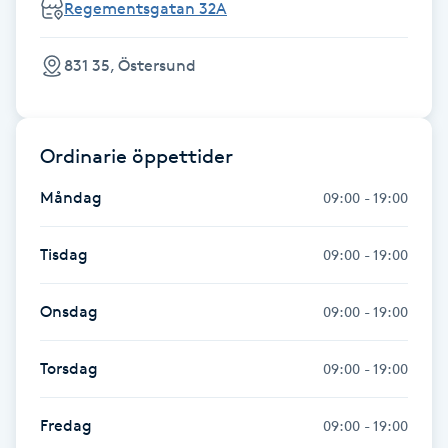
Regementsgatan 32A
Fransk manikyr
831 35, Östersund
Fransrengöring
Frekvensterapi
Ordinarie öppettider
Friskvård
Måndag
09:00 - 19:00
Friskvårdsmassage
Tisdag
09:00 - 19:00
Frisör
Onsdag
09:00 - 19:00
Funktionsanalys
Torsdag
09:00 - 19:00
Färgning
Fredag
09:00 - 19:00