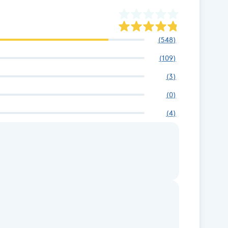
(
548
)
(
109
)
(
3
)
(
0
)
(
4
)