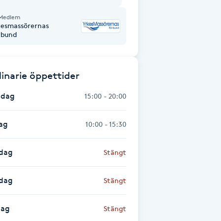
Medlem
kesmassörernas
rbund
inarie öppettider
dag
15:00 - 20:00
ag
10:00 - 15:30
dag
Stängt
sdag
Stängt
dag
Stängt