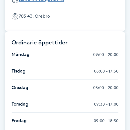
Fotsvamp
703 43, Örebro
Fotvård
Fransar
Ordinarie öppettider
Måndag
Fransborttagning
09:00 - 20:00
Fransfärgning
Tisdag
08:00 - 17:30
Fransförlängning
Onsdag
08:00 - 20:00
Fransförlängning Megavolym
Torsdag
09:30 - 17:00
Fransförlängning Volym
Fredag
09:00 - 18:30