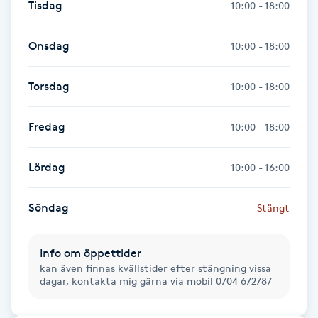
Tisdag
10:00 - 18:00
Föning
G
Onsdag
10:00 - 18:00
Gel naglar
Torsdag
10:00 - 18:00
Gelenaglar
Fredag
10:00 - 18:00
Gellack
Lördag
10:00 - 16:00
Gellack med förstärkning
Söndag
Stängt
Gravidmassage
Info om öppettider
kan även finnas kvällstider efter stängning vissa
Gravidyoga
dagar, kontakta mig gärna via mobil 0704 672787
Gruppträning