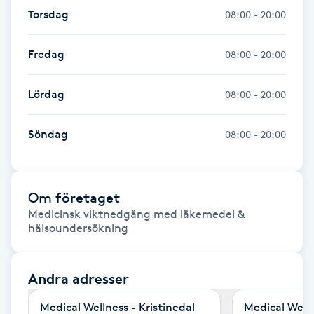
Fransk manikyr
Torsdag
08:00 - 20:00
Fransrengöring
Fredag
08:00 - 20:00
Frekvensterapi
Lördag
08:00 - 20:00
Friskvård
Söndag
08:00 - 20:00
Friskvårdsmassage
Om företaget
Frisör
Medicinsk viktnedgång med läkemedel & 
hälsoundersökning
Funktionsanalys
Andra adresser
Färgning
Medical Wellness - Kristinedal
Medical Welln