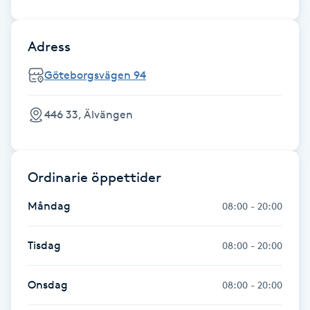
Fotsvamp
Adress
Fotvård
Göteborgsvägen 94
Fransar
446 33, Älvängen
Fransborttagning
Fransfärgning
Ordinarie öppettider
Måndag
08:00 - 20:00
Fransförlängning
Tisdag
08:00 - 20:00
Fransförlängning Megavolym
Onsdag
Fransförlängning Volym
08:00 - 20:00