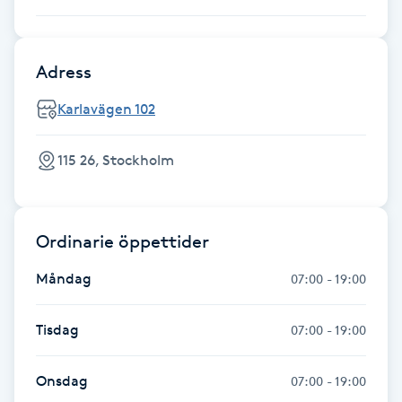
Fotsvamp
Fotvård
Adress
Karlavägen 102
Fransar
115 26, Stockholm
Fransborttagning
Fransfärgning
Ordinarie öppettider
Fransförlängning
Måndag
07:00 - 19:00
Fransförlängning Megavolym
Tisdag
07:00 - 19:00
Fransförlängning Volym
Onsdag
07:00 - 19:00