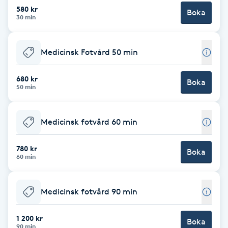
Cryoterapi
580 kr
Boka
30 min
D
Damklippning
Medicinsk Fotvård 50 min
Dermapen
680 kr
Boka
50 min
Diamantslipning
E
Medicinsk fotvård 60 min
Enzympeeling
780 kr
Boka
60 min
Extensions
Medicinsk fotvård 90 min
Extensions borttagning
1 200 kr
Boka
Eyeliner-tatuering
90 min