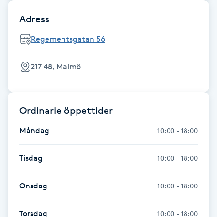
Hot Stone Massage
Adress
Hot yoga
Regementsgatan 56
Hudföryngring
217 48, Malmö
Huduppstramning
Ordinarie öppettider
Hudvård
Måndag
10:00 - 18:00
Hyaluronsyra
Tisdag
10:00 - 18:00
Hyperhidros
Onsdag
10:00 - 18:00
Hypnos
Torsdag
10:00 - 18:00